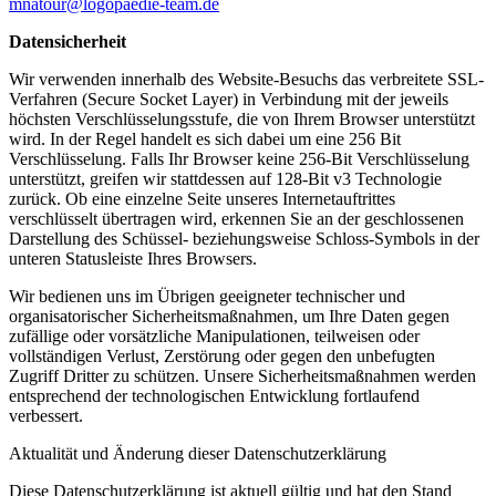
mnatour@logopaedie-team.de
Datensicherheit
Wir verwenden innerhalb des Website-Besuchs das verbreitete SSL-
Verfahren (Secure Socket Layer) in Verbindung mit der jeweils
höchsten Verschlüsselungsstufe, die von Ihrem Browser unterstützt
wird. In der Regel handelt es sich dabei um eine 256 Bit
Verschlüsselung. Falls Ihr Browser keine 256-Bit Verschlüsselung
unterstützt, greifen wir stattdessen auf 128-Bit v3 Technologie
zurück. Ob eine einzelne Seite unseres Internetauftrittes
verschlüsselt übertragen wird, erkennen Sie an der geschlossenen
Darstellung des Schüssel- beziehungsweise Schloss-Symbols in der
unteren Statusleiste Ihres Browsers.
Wir bedienen uns im Übrigen geeigneter technischer und
organisatorischer Sicherheitsmaßnahmen, um Ihre Daten gegen
zufällige oder vorsätzliche Manipulationen, teilweisen oder
vollständigen Verlust, Zerstörung oder gegen den unbefugten
Zugriff Dritter zu schützen. Unsere Sicherheitsmaßnahmen werden
entsprechend der technologischen Entwicklung fortlaufend
verbessert.
Aktualität und Änderung dieser Datenschutzerklärung
Diese Datenschutzerklärung ist aktuell gültig und hat den Stand