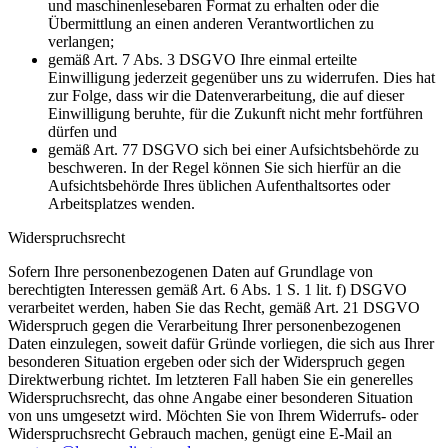
und maschinenlesebaren Format zu erhalten oder die
Übermittlung an einen anderen Verantwortlichen zu
verlangen;
gemäß Art. 7 Abs. 3 DSGVO Ihre einmal erteilte
Einwilligung jederzeit gegenüber uns zu widerrufen. Dies hat
zur Folge, dass wir die Datenverarbeitung, die auf dieser
Einwilligung beruhte, für die Zukunft nicht mehr fortführen
dürfen und
gemäß Art. 77 DSGVO sich bei einer Aufsichtsbehörde zu
beschweren. In der Regel können Sie sich hierfür an die
Aufsichtsbehörde Ihres üblichen Aufenthaltsortes oder
Arbeitsplatzes wenden.
Widerspruchsrecht
Sofern Ihre personenbezogenen Daten auf Grundlage von
berechtigten Interessen gemäß Art. 6 Abs. 1 S. 1 lit. f) DSGVO
verarbeitet werden, haben Sie das Recht, gemäß Art. 21 DSGVO
Widerspruch gegen die Verarbeitung Ihrer personenbezogenen
Daten einzulegen, soweit dafür Gründe vorliegen, die sich aus Ihrer
besonderen Situation ergeben oder sich der Widerspruch gegen
Direktwerbung richtet. Im letzteren Fall haben Sie ein generelles
Widerspruchsrecht, das ohne Angabe einer besonderen Situation
von uns umgesetzt wird. Möchten Sie von Ihrem Widerrufs- oder
Widerspruchsrecht Gebrauch machen, genügt eine E-Mail an