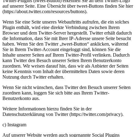
Twitter-Plugins (tweet-Button) erkennen Sie an dem Twitter-Logo
auf unserer Seite. Eine Übersicht über tweet-Buttons finden Sie hier
(https://about.twitter.com/resources/buttons).
Wenn Sie eine Seite unseres Webauftritts aufrufen, die ein solches
Plugin enthält, wird eine direkte Verbindung zwischen Ihrem
Browser und dem Twitter-Server hergestellt. Twitter erhält dadurch
die Information, dass Sie mit Ihrer IP-Adresse unsere Seite besucht
haben. Wenn Sie den Twitter „tweet-Button“ anklicken, während
Sie in Ihrem Twitter-Account eingeloggt sind, können Sie die
Inhalte unserer Seiten auf Ihrem Twitter-Profil verlinken. Dadurch
kann Twitter den Besuch unserer Seiten Ihrem Benutzerkonto
zuordnen. Wir weisen darauf hin, dass wir als Anbieter der Seiten
keine Kenntnis vom Inhalt der übermittelten Daten sowie deren
Nutzung durch Twitter erhalten.
Wenn Sie nicht wünschen, dass Twitter den Besuch unserer Seiten
zuordnen kann, loggen Sie sich bitte aus Ihrem Twitter-
Benutzerkonto aus.
Weitere Informationen hierzu finden Sie in der
Datenschutzerklärung von Twitter (https://twitter.com/privacy).
c) Instagram
Auf unserer Website werden auch sogenannte Social Plugins