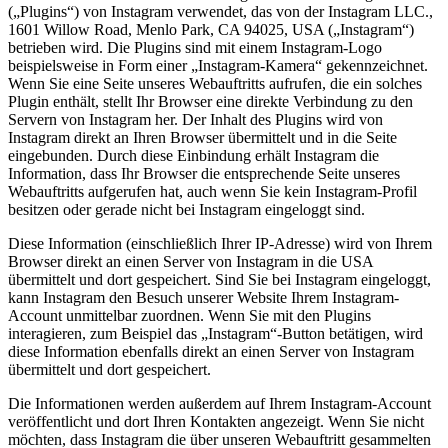
(„Plugins“) von Instagram verwendet, das von der Instagram LLC.,
1601 Willow Road, Menlo Park, CA 94025, USA („Instagram“)
betrieben wird. Die Plugins sind mit einem Instagram-Logo
beispielsweise in Form einer „Instagram-Kamera“ gekennzeichnet.
Wenn Sie eine Seite unseres Webauftritts aufrufen, die ein solches
Plugin enthält, stellt Ihr Browser eine direkte Verbindung zu den
Servern von Instagram her. Der Inhalt des Plugins wird von
Instagram direkt an Ihren Browser übermittelt und in die Seite
eingebunden. Durch diese Einbindung erhält Instagram die
Information, dass Ihr Browser die entsprechende Seite unseres
Webauftritts aufgerufen hat, auch wenn Sie kein Instagram-Profil
besitzen oder gerade nicht bei Instagram eingeloggt sind.
Diese Information (einschließlich Ihrer IP-Adresse) wird von Ihrem
Browser direkt an einen Server von Instagram in die USA
übermittelt und dort gespeichert. Sind Sie bei Instagram eingeloggt,
kann Instagram den Besuch unserer Website Ihrem Instagram-
Account unmittelbar zuordnen. Wenn Sie mit den Plugins
interagieren, zum Beispiel das „Instagram“-Button betätigen, wird
diese Information ebenfalls direkt an einen Server von Instagram
übermittelt und dort gespeichert.
Die Informationen werden außerdem auf Ihrem Instagram-Account
veröffentlicht und dort Ihren Kontakten angezeigt. Wenn Sie nicht
möchten, dass Instagram die über unseren Webauftritt gesammelten