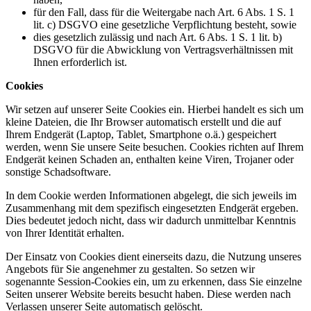
für den Fall, dass für die Weitergabe nach Art. 6 Abs. 1 S. 1
lit. c) DSGVO eine gesetzliche Verpflichtung besteht, sowie
dies gesetzlich zulässig und nach Art. 6 Abs. 1 S. 1 lit. b)
DSGVO für die Abwicklung von Vertragsverhältnissen mit
Ihnen erforderlich ist.
Cookies
Wir setzen auf unserer Seite Cookies ein. Hierbei handelt es sich um
kleine Dateien, die Ihr Browser automatisch erstellt und die auf
Ihrem Endgerät (Laptop, Tablet, Smartphone o.ä.) gespeichert
werden, wenn Sie unsere Seite besuchen. Cookies richten auf Ihrem
Endgerät keinen Schaden an, enthalten keine Viren, Trojaner oder
sonstige Schadsoftware.
In dem Cookie werden Informationen abgelegt, die sich jeweils im
Zusammenhang mit dem spezifisch eingesetzten Endgerät ergeben.
Dies bedeutet jedoch nicht, dass wir dadurch unmittelbar Kenntnis
von Ihrer Identität erhalten.
Der Einsatz von Cookies dient einerseits dazu, die Nutzung unseres
Angebots für Sie angenehmer zu gestalten. So setzen wir
sogenannte Session-Cookies ein, um zu erkennen, dass Sie einzelne
Seiten unserer Website bereits besucht haben. Diese werden nach
Verlassen unserer Seite automatisch gelöscht.