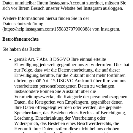
Daten unmittelbar Ihrem Instagram-Account zuordnet, müssen Sie
sich vor Ihrem Besuch unserer Website bei Instagram ausloggen.
Weitere Informationen hierzu finden Sie in der
Datenschutzerklärung
(https://help.instagram.com/155833707900388) von Instagram.
Betroffenenrechte
Sie haben das Recht:
gemäß Art. 7 Abs. 3 DSGVO Ihre einmal erteilte
Einwilligung jederzeit gegenüber uns zu widerrufen. Dies hat
zur Folge, dass wir die Datenverarbeitung, die auf dieser
Einwilligung beruhte, für die Zukunft nicht mehr fortführen
dürfen; gemäß Art. 15 DSGVO Auskunft über Ihre von uns
verarbeiteten personenbezogenen Daten zu verlangen.
Insbesondere können Sie Auskunft über die
Verarbeitungszwecke, die Kategorie der personenbezogenen
Daten, die Kategorien von Empfängern, gegenüber denen
Ihre Daten offengelegt wurden oder werden, die geplante
Speicherdauer, das Bestehen eines Rechts auf Berichtigung,
Löschung, Einschränkung der Verarbeitung oder
Widerspruch, das Bestehen eines Beschwerderechts, die
Herkunft ihrer Daten, sofern diese nicht bei uns erhoben