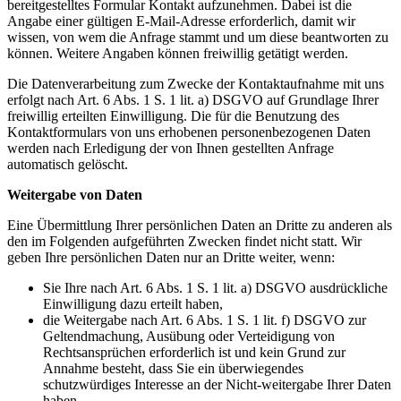
bereitgestelltes Formular Kontakt aufzunehmen. Dabei ist die
Angabe einer gültigen E-Mail-Adresse erforderlich, damit wir
wissen, von wem die Anfrage stammt und um diese beantworten zu
können. Weitere Angaben können freiwillig getätigt werden.
Die Datenverarbeitung zum Zwecke der Kontaktaufnahme mit uns
erfolgt nach Art. 6 Abs. 1 S. 1 lit. a) DSGVO auf Grundlage Ihrer
freiwillig erteilten Einwilligung. Die für die Benutzung des
Kontaktformulars von uns erhobenen personenbezogenen Daten
werden nach Erledigung der von Ihnen gestellten Anfrage
automatisch gelöscht.
Weitergabe von Daten
Eine Übermittlung Ihrer persönlichen Daten an Dritte zu anderen als
den im Folgenden aufgeführten Zwecken findet nicht statt. Wir
geben Ihre persönlichen Daten nur an Dritte weiter, wenn:
Sie Ihre nach Art. 6 Abs. 1 S. 1 lit. a) DSGVO ausdrückliche
Einwilligung dazu erteilt haben,
die Weitergabe nach Art. 6 Abs. 1 S. 1 lit. f) DSGVO zur
Geltendmachung, Ausübung oder Verteidigung von
Rechtsansprüchen erforderlich ist und kein Grund zur
Annahme besteht, dass Sie ein überwiegendes
schutzwürdiges Interesse an der Nicht-weitergabe Ihrer Daten
haben,