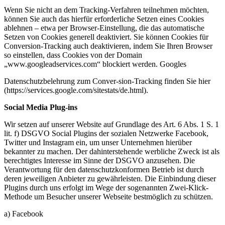
Wenn Sie nicht an dem Tracking-Verfahren teilnehmen möchten,
können Sie auch das hierfür erforderliche Setzen eines Cookies
ablehnen – etwa per Browser-Einstellung, die das automatische
Setzen von Cookies generell deaktiviert. Sie können Cookies für
Conversion-Tracking auch deaktivieren, indem Sie Ihren Browser
so einstellen, dass Cookies von der Domain
„www.googleadservices.com“ blockiert werden. Googles
Datenschutzbelehrung zum Conver-sion-Tracking finden Sie hier
(https://services.google.com/sitestats/de.html).
Social Media Plug-ins
Wir setzen auf unserer Website auf Grundlage des Art. 6 Abs. 1 S. 1
lit. f) DSGVO Social Plugins der sozialen Netzwerke Facebook,
Twitter und Instagram ein, um unser Unternehmen hierüber
bekannter zu machen. Der dahinterstehende werbliche Zweck ist als
berechtigtes Interesse im Sinne der DSGVO anzusehen. Die
Verantwortung für den datenschutzkonformen Betrieb ist durch
deren jeweiligen Anbieter zu gewährleisten. Die Einbindung dieser
Plugins durch uns erfolgt im Wege der sogenannten Zwei-Klick-
Methode um Besucher unserer Webseite bestmöglich zu schützen.
a) Facebook