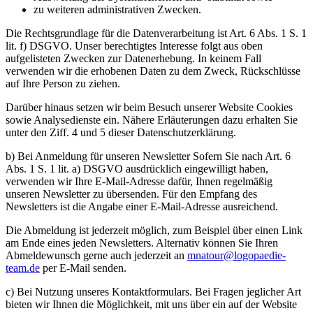
zu weiteren administrativen Zwecken.
Die Rechtsgrundlage für die Datenverarbeitung ist Art. 6 Abs. 1 S. 1
lit. f) DSGVO. Unser berechtigtes Interesse folgt aus oben
aufgelisteten Zwecken zur Datenerhebung. In keinem Fall
verwenden wir die erhobenen Daten zu dem Zweck, Rückschlüsse
auf Ihre Person zu ziehen.
Darüber hinaus setzen wir beim Besuch unserer Website Cookies
sowie Analysedienste ein. Nähere Erläuterungen dazu erhalten Sie
unter den Ziff. 4 und 5 dieser Datenschutzerklärung.
b) Bei Anmeldung für unseren Newsletter Sofern Sie nach Art. 6
Abs. 1 S. 1 lit. a) DSGVO ausdrücklich eingewilligt haben,
verwenden wir Ihre E-Mail-Adresse dafür, Ihnen regelmäßig
unseren Newsletter zu übersenden. Für den Empfang des
Newsletters ist die Angabe einer E-Mail-Adresse ausreichend.
Die Abmeldung ist jederzeit möglich, zum Beispiel über einen Link
am Ende eines jeden Newsletters. Alternativ können Sie Ihren
Abmeldewunsch gerne auch jederzeit an
mnatour@logopaedie-
team.de
per E-Mail senden.
c) Bei Nutzung unseres Kontaktformulars. Bei Fragen jeglicher Art
bieten wir Ihnen die Möglichkeit, mit uns über ein auf der Website