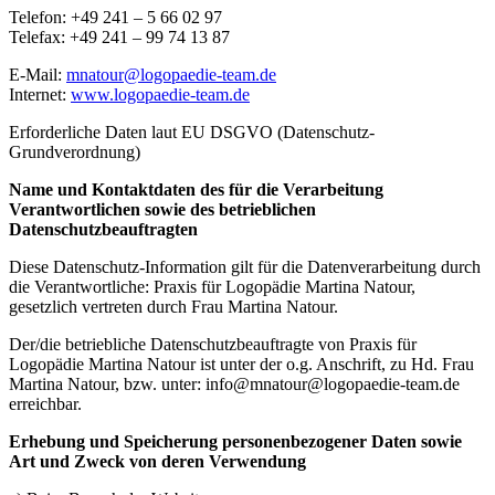
Telefon: +49 241 – 5 66 02 97
Telefax: +49 241 – 99 74 13 87
E-Mail:
mnatour@logopaedie-team.de
Internet:
www.logopaedie-team.de
Erforderliche Daten laut EU DSGVO (Datenschutz-
Grundverordnung)
Name und Kontaktdaten des für die Verarbeitung
Verantwortlichen
sowie des betrieblichen
Datenschutzbeauftragten
Diese Datenschutz-Information gilt für die Datenverarbeitung durch
die Verantwortliche: Praxis für Logopädie Martina Natour,
gesetzlich vertreten durch Frau Martina Natour.
Der/die betriebliche Datenschutzbeauftragte von Praxis für
Logopädie Martina Natour ist unter der o.g. Anschrift, zu Hd. Frau
Martina Natour, bzw. unter: info@mnatour@logopaedie-team.de
erreichbar.
Erhebung und Speicherung personenbezogener Daten sowie
Art und Zweck von deren Verwendung