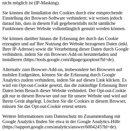
nicht möglich ist (IP-Masking).
Sie können die Installation der Cookies durch eine entsprechende
Einstellung der Browser-Software verhindern; wir weisen jedoch
darauf hin, dass in diesem Fall gegebenenfalls nicht sämtliche
Funktionen dieser Website vollumfänglich genutzt werden können.
Sie können darüber hinaus die Erfassung der durch das Cookie
erzeugten und auf Ihre Nutzung der Website bezogenen Daten (inkl.
Ihrer IP-Adresse) sowie die Verarbeitung dieser Daten durch Google
verhindern, indem Sie ein Browser-Add-on herunterladen und
installieren (https://tools.google.com/dlpage/gaoptout?hl=de).
Alternativ zum Browser-Add-on, insbesondere bei Browsern auf
mobilen Endgeräten, können Sie die Erfassung durch Google
Analytics zudem verhindern, indem Sie auf diesen Link klicken. Es
wird ein Opt-out-Cookie gesetzt, das die zukünftige Erfassung Ihrer
Daten beim Besuch dieser Website verhindert. Der Opt-out-Cookie
gilt nur in diesem Browser und nur für unsere Website und wird auf
Ihrem Gerät abgelegt. Löschen Sie die Cookies in diesem Browser,
müssen Sie das Opt-out-Cookie erneut setzen.
Weitere Informationen zum Datenschutz im Zusammenhang mit
Google Analytics finden Sie etwa in der Google Analytics-Hilfe
(https://support.google.com/analytics/answer/6004245?hl=de).