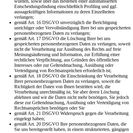
wurden, sowie über das Bestehen einer automatisierten
Entscheidungsfindung einschließlich Profiling und ggf.
aussagekräftigen Informationen zu deren Einzelheiten
verlangen;
gemäß Art. 16 DSGVO unverzüglich die Berichtigung
unrichtiger oder Vervollständigung Ihrer bei uns gespeicherten
personenbezogenen Daten zu verlangen;
gemäß Art. 17 DSGVO die Löschung Ihrer bei uns
gespeicherten personenbezogenen Daten zu verlangen, soweit
nicht die Verarbeitung zur Ausübung des Rechts auf freie
Meinungsäußerung und Information, zur Erfüllung einer
rechtlichen Verpflichtung, aus Gründen des öffentlichen
Interesses oder zur Geltendmachung, Ausübung oder
Verteidigung von Rechtsansprüchen erforderlich ist;
gemäß Art. 18 DSGVO die Einschränkung der Verarbeitung
Ihrer personenbezogenen Daten zu verlangen, soweit die
Richtigkeit der Daten von Ihnen bestritten wird, die
Verarbeitung unrechtmäßig ist, Sie aber deren Löschung
ablehnen und wir die Daten nicht mehr benötigen, Sie jedoch
diese zur Geltendmachung, Ausübung oder Verteidigung von
Rechtsansprüchen benötigen oder Sie
gemäß Art. 21 DSGVO Widerspruch gegen die Verarbeitung
eingelegt haben;
gemäß Art. 20 DSGVO Ihre personenbezogenen Daten, die
Sie uns bereitgestellt haben, in einem strukturierten, gängigen