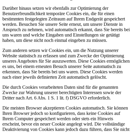
Darüber hinaus setzen wir ebenfalls zur Optimierung der
Benutzerfreundlichkeit temporäre Cookies ein, die für einen
bestimmten festgelegten Zeitraum auf Ihrem Endgerät gespeichert
werden. Besuchen Sie unsere Seite erneut, um unsere Dienste in
Anspruch zu nehmen, wird automatisch erkannt, dass Sie bereits bei
uns waren und welche Eingaben und Einstellungen sie getätigt
haben, um diese nicht noch einmal eingeben zu müssen.
Zum anderen setzen wir Cookies ein, um die Nutzung unserer
Website statistisch zu erfassen und zum Zwecke der Optimierung
unseres Angebotes für Sie auszuwerten. Diese Cookies ermöglichen
es uns, bei einem erneuten Besuch unserer Seite automatisch zu
erkennen, dass Sie bereits bei uns waren. Diese Cookies werden
nach einer jeweils definierten Zeit automatisch gelöscht.
Die durch Cookies verarbeiteten Daten sind für die genannten
Zwecke zur Wahrung unserer berechtigten Interessen sowie der
Dritter nach Art. 6 Abs. 1 S. 1 lit. f) DSGVO erforderlich.
Die meisten Browser akzeptieren Cookies automatisch. Sie können
Ihren Browser jedoch so konfigurieren, dass keine Cookies auf
Ihrem Computer gespeichert werden oder stets ein Hinweis
erscheint, bevor ein neuer Cookie angelegt wird. Die vollständige
Deaktivierung von Cookies kann jedoch dazu führen, dass Sie nicht